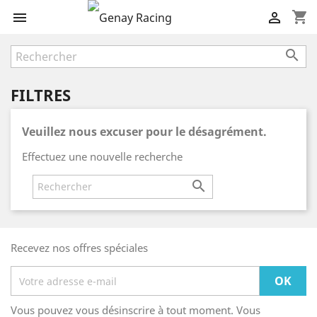
shopping_cart



FILTRES
Veuillez nous excuser pour le désagrément.
Effectuez une nouvelle recherche

Recevez nos offres spéciales
Vous pouvez vous désinscrire à tout moment. Vous