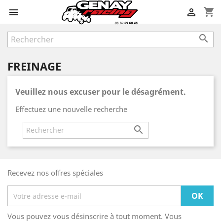
shopping_cart



FREINAGE
Veuillez nous excuser pour le désagrément.
Effectuez une nouvelle recherche

Recevez nos offres spéciales
Vous pouvez vous désinscrire à tout moment. Vous