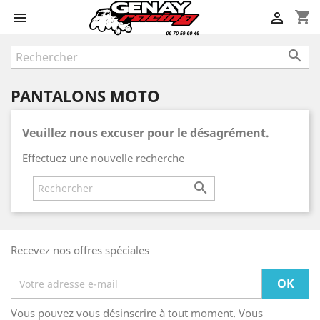
shopping_cart



PANTALONS MOTO
Veuillez nous excuser pour le désagrément.
Effectuez une nouvelle recherche

Recevez nos offres spéciales
Vous pouvez vous désinscrire à tout moment. Vous