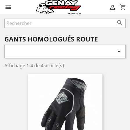
shopping_cart



GANTS HOMOLOGUÉS ROUTE

Affichage 1-4 de 4 article(s)