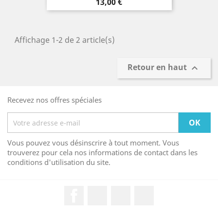
Prix
13,00 €
Affichage 1-2 de 2 article(s)
Retour en haut

Recevez nos offres spéciales
Vous pouvez vous désinscrire à tout moment. Vous
trouverez pour cela nos informations de contact dans les
conditions d'utilisation du site.
Facebook
Twitter
Google+
Instagram