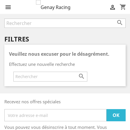
shopping_cart



FILTRES
Veuillez nous excuser pour le désagrément.
Effectuez une nouvelle recherche

Recevez nos offres spéciales
Vous pouvez vous désinscrire à tout moment. Vous