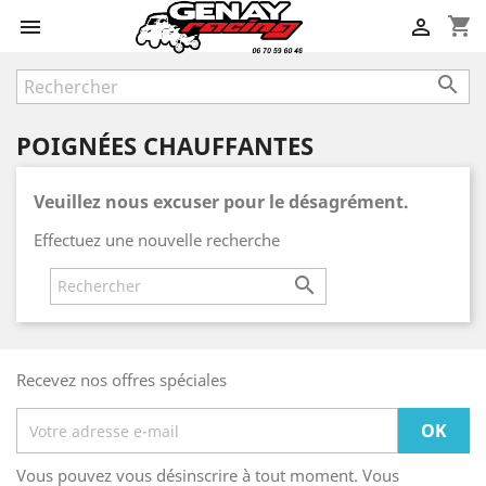
shopping_cart



POIGNÉES CHAUFFANTES
Veuillez nous excuser pour le désagrément.
Effectuez une nouvelle recherche

Recevez nos offres spéciales
Vous pouvez vous désinscrire à tout moment. Vous