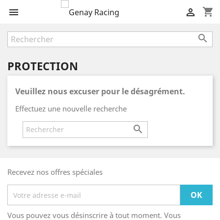
shopping_cart



PROTECTION
Veuillez nous excuser pour le désagrément.
Effectuez une nouvelle recherche

Recevez nos offres spéciales
Vous pouvez vous désinscrire à tout moment. Vous