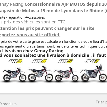
enay Racing
Concessionnaire AJP MOTOS depuis 2
agasin de Motos a 15 mn de Lyon dans le Rhône (
nte -réparation-Accessoires
s prix des véhicules sont en TTC
ttention les prix peuvent changer sur le site
portez-vous au site officiel.
 prix de votre carte grise est calculé en fonction de votre lieu d'h
is également d'un certains nombres de critères techniques du vé
a Livraison chez Genay Racing
si vous souhaitez une livraison à domicile , il fau
Trier 
 9 produits.