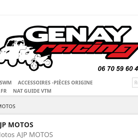
/ SWM
ACCESSOIRES -PIÈCES ORIGINE
.FR
NAT GUIDE VTM
 MOTOS
JP MOTOS
otos AJP MOTOS