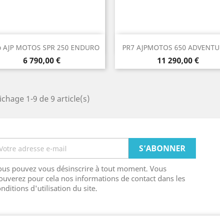
Aperçu rapide
Aperçu rapide


 AJP MOTOS SPR 250 ENDURO
PR7 AJPMOTOS 650 ADVENTUR
Prix
Prix
6 790,00 €
11 290,00 €
ichage 1-9 de 9 article(s)
ous pouvez vous désinscrire à tout moment. Vous
ouverez pour cela nos informations de contact dans les
nditions d'utilisation du site.