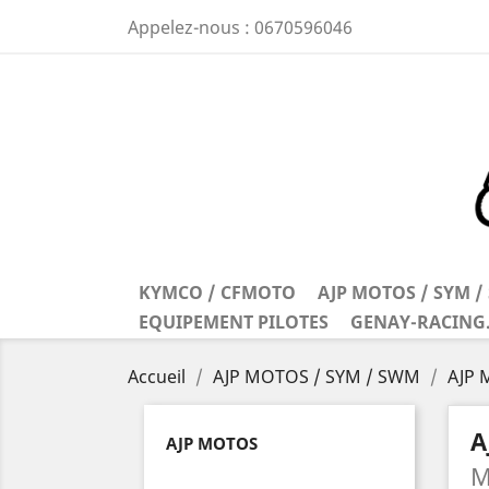
Appelez-nous :
0670596046
KYMCO / CFMOTO
AJP MOTOS / SYM 
EQUIPEMENT PILOTES
GENAY-RACING
Accueil
AJP MOTOS / SYM / SWM
AJP
A
AJP MOTOS
M