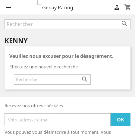
shopping_cart



KENNY
Veuillez nous excuser pour le désagrément.
Effectuez une nouvelle recherche

Recevez nos offres spéciales
Vous pouvez vous désinscrire à tout moment. Vous