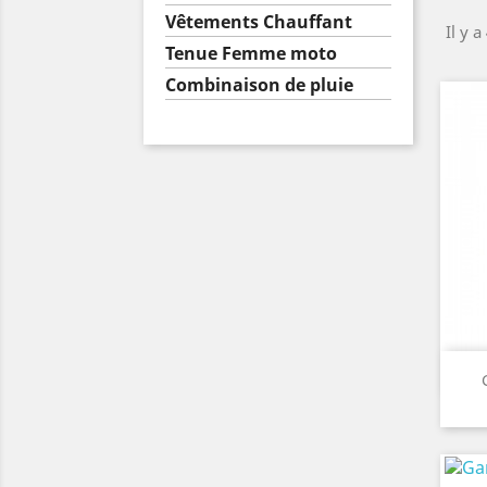
Vêtements Chauffant
Il y a
Tenue Femme moto
Combinaison de pluie