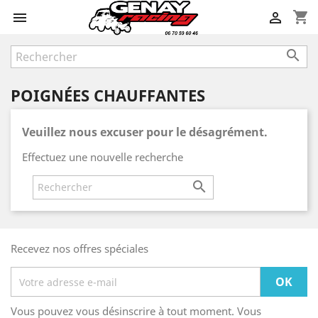
shopping_cart



POIGNÉES CHAUFFANTES
Veuillez nous excuser pour le désagrément.
Effectuez une nouvelle recherche

Recevez nos offres spéciales
Vous pouvez vous désinscrire à tout moment. Vous