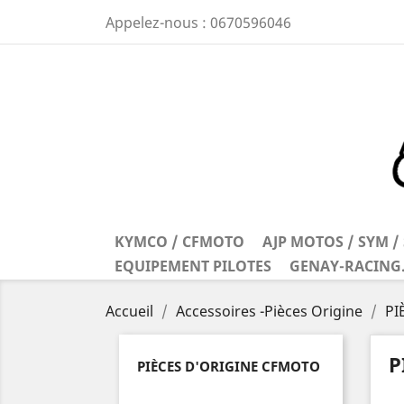
Appelez-nous :
0670596046
KYMCO / CFMOTO
AJP MOTOS / SYM 
EQUIPEMENT PILOTES
GENAY-RACING
Accueil
Accessoires -Pièces Origine
PI
P
PIÈCES D'ORIGINE CFMOTO