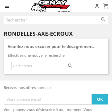
shopping_cart



RONDELLES-AXE-ECROUX
Veuillez nous excuser pour le désagrément.
Effectuez une nouvelle recherche

Recevez nos offres spéciales
Vous pouvez vous désinscrire à tout moment. Vous